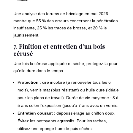
Une analyse des forums de bricolage en mai 2026
montre que 55 % des erreurs concernent la pénétration
insuffisante, 25 % les traces de brosse, et 20 % le
jaunissement.
7. Finition et entretien d’un bois
cérusé
Une fois la céruse appliquée et sèche, protégez-la pour
qu’elle dure dans le temps.
Protection
: cire incolore (à renouveler tous les 6
mois), vernis mat (plus résistant) ou huile dure (idéale
pour les plans de travail). Durée de vie moyenne : 3 à
5 ans selon l’exposition (jusqu’à 7 ans avec un vernis.
Entretien courant
: dépoussiérage au chiffon doux.
Évitez les nettoyants agressifs. Pour les taches,
utilisez une éponge humide puis séchez