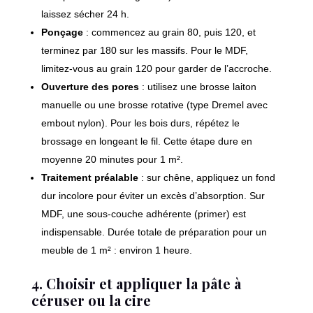
laissez sécher 24 h.
Ponçage
: commencez au grain 80, puis 120, et
terminez par 180 sur les massifs. Pour le MDF,
limitez-vous au grain 120 pour garder de l’accroche.
Ouverture des pores
: utilisez une brosse laiton
manuelle ou une brosse rotative (type Dremel avec
embout nylon). Pour les bois durs, répétez le
brossage en longeant le fil. Cette étape dure en
moyenne 20 minutes pour 1 m².
Traitement préalable
: sur chêne, appliquez un fond
dur incolore pour éviter un excès d’absorption. Sur
MDF, une sous-couche adhérente (primer) est
indispensable. Durée totale de préparation pour un
meuble de 1 m² : environ 1 heure.
4. Choisir et appliquer la pâte à
céruser ou la cire