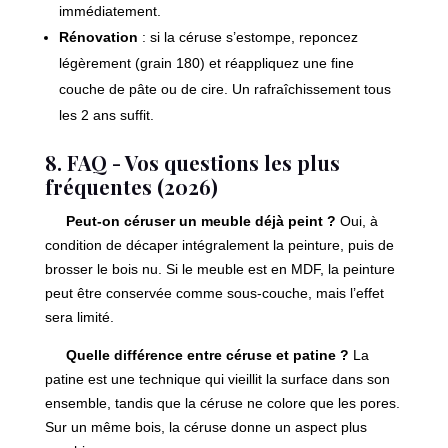
immédiatement.
Rénovation
: si la céruse s’estompe, reponcez
légèrement (grain 180) et réappliquez une fine
couche de pâte ou de cire. Un rafraîchissement tous
les 2 ans suffit.
8. FAQ - Vos questions les plus
fréquentes (2026)
Peut-on céruser un meuble déjà peint ?
Oui, à
condition de décaper intégralement la peinture, puis de
brosser le bois nu. Si le meuble est en MDF, la peinture
peut être conservée comme sous-couche, mais l’effet
sera limité.
Quelle différence entre céruse et patine ?
La
patine est une technique qui vieillit la surface dans son
ensemble, tandis que la céruse ne colore que les pores.
Sur un même bois, la céruse donne un aspect plus