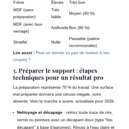
Frêne
Élevée
Très bon
MDF (sans
Très
Moyen (40 %)
préparation)
faible
MDF (avec faux
Artificielle
Bon (80 %)
veinage)
Passable (patine
Stratifié
Nulle
recommandée)
Lire aussi :
Peut-on donner sa part de maison à son
conjoint ?
3. Préparer le support : étapes
techniques pour un résultat pro
La préparation représente 70 % du travail. Une surface
mal préparée donnera une céruse inégale, voire
absente. Voici la marche à suivre, actualisée pour 2026.
Nettoyage et décapage
: retirez toute trace de cire,
vernis ou peinture avec un décapant doux (type "bio-
décapant" à base d’agrumes). Rincez à l’eau claire et