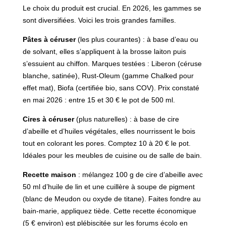
Le choix du produit est crucial. En 2026, les gammes se
sont diversifiées. Voici les trois grandes familles.
Pâtes à céruser
(les plus courantes) : à base d’eau ou
de solvant, elles s’appliquent à la brosse laiton puis
s’essuient au chiffon. Marques testées : Liberon (céruse
blanche, satinée), Rust-Oleum (gamme Chalked pour
effet mat), Biofa (certifiée bio, sans COV). Prix constaté
en mai 2026 : entre 15 et 30 € le pot de 500 ml.
Cires à céruser
(plus naturelles) : à base de cire
d’abeille et d’huiles végétales, elles nourrissent le bois
tout en colorant les pores. Comptez 10 à 20 € le pot.
Idéales pour les meubles de cuisine ou de salle de bain.
Recette maison
: mélangez 100 g de cire d’abeille avec
50 ml d’huile de lin et une cuillère à soupe de pigment
(blanc de Meudon ou oxyde de titane). Faites fondre au
bain-marie, appliquez tiède. Cette recette économique
(5 € environ) est plébiscitée sur les forums écolo en