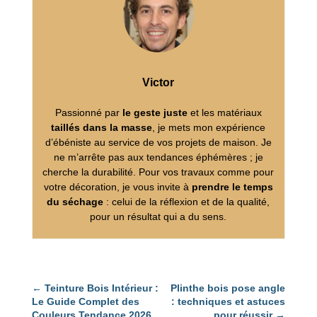
Victor
Passionné par
le geste juste
et les matériaux
taillés dans la masse
, je mets mon expérience
d’ébéniste au service de vos projets de maison. Je
ne m’arrête pas aux tendances éphémères ; je
cherche la durabilité. Pour vos travaux comme pour
votre décoration, je vous invite à
prendre le temps
du séchage
: celui de la réflexion et de la qualité,
pour un résultat qui a du sens.
←
Teinture Bois Intérieur :
Plinthe bois pose angle
Le Guide Complet des
: techniques et astuces
Couleurs Tendance 2026
pour réussir
→