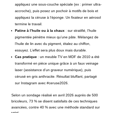
appliquez une sous-couche spéciale (ex : primer ultra-
accroche), puis posez un pochoir à motifs de bois et
appliquez la céruse à l’éponge. Un fixateur en aérosol
termine le travail.
Patine à l’huile ou à la chaux
: sur stratifié, l’huile
pigmentée pénètre mieux qu’une pâte. Mélangez de
l’huile de lin avec du pigment, étalez au chiffon,
essuyez. L’effet sera plus doux mais durable.
Cas pratique
: un meuble TV en MDF de 2010 a été
transformé en pièce unique grâce à un faux veinage
laser (assistance d’un graveur numérique), puis
cérusé en gris anthracite. Résultat bluffant, partagé
sur Instagram avec #ceruse2026.
Selon un sondage réalisé en avril 2026 auprès de 500
bricoleurs, 73 % se disent satisfaits de ces techniques
avancées, contre 40 % avec une méthode standard sur