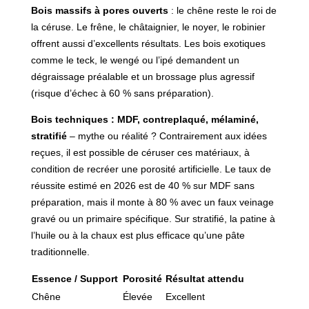
Bois massifs à pores ouverts
: le chêne reste le roi de
la céruse. Le frêne, le châtaignier, le noyer, le robinier
offrent aussi d’excellents résultats. Les bois exotiques
comme le teck, le wengé ou l’ipé demandent un
dégraissage préalable et un brossage plus agressif
(risque d’échec à 60 % sans préparation).
Bois techniques : MDF, contreplaqué, mélaminé,
stratifié
– mythe ou réalité ? Contrairement aux idées
reçues, il est possible de céruser ces matériaux, à
condition de recréer une porosité artificielle. Le taux de
réussite estimé en 2026 est de 40 % sur MDF sans
préparation, mais il monte à 80 % avec un faux veinage
gravé ou un primaire spécifique. Sur stratifié, la patine à
l’huile ou à la chaux est plus efficace qu’une pâte
traditionnelle.
Essence / Support
Porosité
Résultat attendu
Chêne
Élevée
Excellent