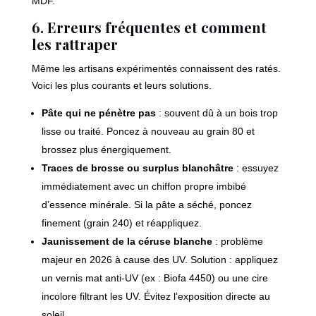
MDF.
6. Erreurs fréquentes et comment
les rattraper
Même les artisans expérimentés connaissent des ratés.
Voici les plus courants et leurs solutions.
Pâte qui ne pénètre pas
: souvent dû à un bois trop
lisse ou traité. Poncez à nouveau au grain 80 et
brossez plus énergiquement.
Traces de brosse ou surplus blanchâtre
: essuyez
immédiatement avec un chiffon propre imbibé
d’essence minérale. Si la pâte a séché, poncez
finement (grain 240) et réappliquez.
Jaunissement de la céruse blanche
: problème
majeur en 2026 à cause des UV. Solution : appliquez
un vernis mat anti-UV (ex : Biofa 4450) ou une cire
incolore filtrant les UV. Évitez l’exposition directe au
soleil.