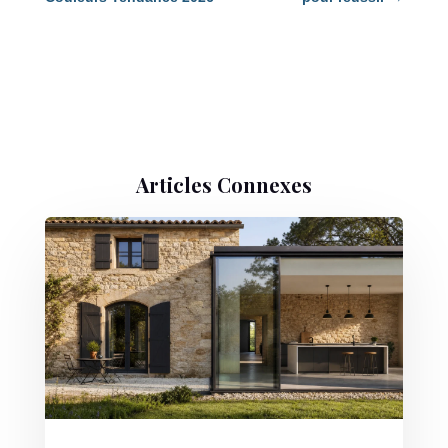
Articles Connexes