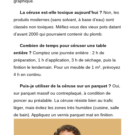
graphique.
La céruse est-elle toxique aujourd’hui ?
Non, les
produits modernes (sans solvant, à base d’eau) sont
classés non toxiques. Méfiez-vous des vieux pots datant
d’avant 2000 qui pourraient contenir du plomb.
Combien de temps pour céruser une table
entière ?
Comptez une journée entière : 2 h de
préparation, 1 h d’application, 3 h de séchage, puis la
finition le lendemain. Pour un meuble de 1 m², prévoyez
4 h en continu.
Puis-je utiliser de la céruse sur un parquet ?
Oui,
sur parquet massif ou contreplaqué, à condition de
poncer au préalable. La céruse résiste bien au trafic
léger, mais évitez les zones très humides (cuisine, salle
de bain). Appliquez un vernis parquet mat en finition.