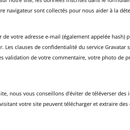
r notre site, les données inscrites dans le formulai
votre navigateur sont collectés pour nous aider à la d
 de votre adresse e-mail (également appelée hash) p
er. Les clauses de confidentialité du service Gravatar s
ès validation de votre commentaire, votre photo de pr
site, nous vous conseillons d’éviter de téléverser d
sitant votre site peuvent télécharger et extraire des