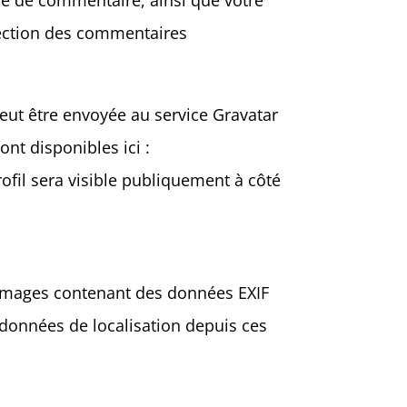
re de commentaire, ainsi que votre
étection des commentaires
eut être envoyée au service Gravatar
ont disponibles ici :
ofil sera visible publiquement à côté
es images contenant des données EXIF
 données de localisation depuis ces