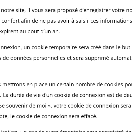
otre site, il vous sera proposé d’enregistrer votre n
confort afin de ne pas avoir à saisir ces information
xpirent au bout d’un an.
onnexion, un cookie temporaire sera créé dans le but 
pas de données personnelles et sera supprimé automa
 mettrons en place un certain nombre de cookies pou
 La durée de vie d’un cookie de connexion est de deux
« Se souvenir de moi », votre cookie de connexion se
te, le cookie de connexion sera effacé.