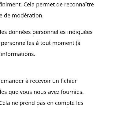
iniment. Cela permet de reconnaître
le de modération.
t les données personnelles indiquées
s personnelles à tout moment (à
s informations.
demander à recevoir un fichier
les que vous nous avez fournies.
Cela ne prend pas en compte les