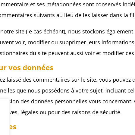
commentaire et ses métadonnées sont conservés indéf
mentaires suivants au lieu de les laisser dans la fi
r notre site (le cas échéant), nous stockons égalemen
euvent voir, modifier ou supprimer leurs information
gestionnaires du site peuvent aussi voir et modifier ce
sur vos données
ez laissé des commentaires sur le site, vous pouvez 
elles que nous possédons à votre sujet, incluant cel
ression des données personnelles vous concernant. 
atives, légales ou pour des raisons de sécurité.
oyées