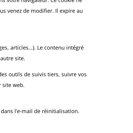
ns votre navigateur. Ce cookie ne
s venez de modifier. Il expire au
es, articles…). Le contenu intégré
autre site.
s outils de suivis tiers, suivre vos
 site web.
ans l’e-mail de réinitialisation.