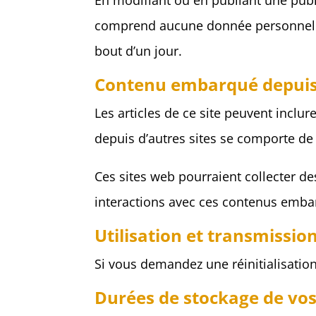
En modifiant ou en publiant une publ
comprend aucune donnée personnelle. 
bout d’un jour.
Contenu embarqué depuis 
Les articles de ce site peuvent inclu
depuis d’autres sites se comporte de 
Ces sites web pourraient collecter de
interactions avec ces contenus emba
Utilisation et transmissi
Si vous demandez une réinitialisation 
Durées de stockage de vo