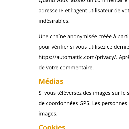
Quand vous laissez un commentaire su
adresse IP et l’agent utilisateur de 
indésirables.
Une chaîne anonymisée créée à partir
pour vérifier si vous utilisez ce derni
https://automattic.com/privacy/. Apr
de votre commentaire.
Médias
Si vous téléversez des images sur le 
de coordonnées GPS. Les personnes vi
images.
Cookies