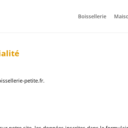
Boissellerie
Mais
ialité
issellerie-petite.fr.