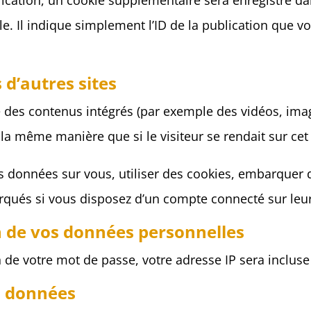
ication, un cookie supplémentaire sera enregistré da
Il indique simplement l’ID de la publication que vou
d’autres sites
re des contenus intégrés (par exemple des vidéos, imag
la même manière que si le visiteur se rendait sur cet 
s données sur vous, utiliser des cookies, embarquer de
rqués si vous disposez d’un compte connecté sur leur
on de vos données personnelles
de votre mot de passe, votre adresse IP sera incluse d
s données