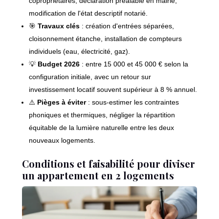
copropriétaires, déclaration préalable en mairie,
modification de l'état descriptif notarié.
🎯
Travaux clés
: création d'entrées séparées,
cloisonnement étanche, installation de compteurs
individuels (eau, électricité, gaz).
💡
Budget 2026
: entre 15 000 et 45 000 € selon la
configuration initiale, avec un retour sur
investissement locatif souvent supérieur à 8 % annuel.
⚠️
Pièges à éviter
: sous-estimer les contraintes
phoniques et thermiques, négliger la répartition
équitable de la lumière naturelle entre les deux
nouveaux logements.
Conditions et faisabilité pour diviser
un appartement en 2 logements