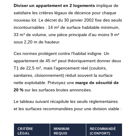
Diviser un appartement en 2 logements
implique de
satisfaire les critères légaux de décence pour chaque
nouveau lot. Le décret du 30 janvier 2002 fixe des seuils
incontournables : 14 m² de surface habitable minimum,
33 m³ de volume, une pièce principale d'au moins 9 m²
sous 2,20 m de hauteur.
Ces normes protègent contre l'habitat indigne. Un
appartement de 45 m² peut théoriquement donner deux
T1 de 22,5 m², mais l'agencement réel (couloirs,
sanitaires, cloisonnement) réduit souvent la surface
nette exploitable. Prévoyez une
marge de sécurité de
20 %
sur les surfaces brutes annoncées.
Le tableau suivant récapitule les seuils réglementaires
et les surfaces recommandées pour une division viable :
CRITÈRE
MINIMUM
RECOMMANDÉ
LÉGAL
REQUIS
(CONFORT)