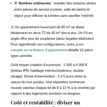
🎯
Verrières intérieures
: installer des cloisons vitrées
entre pièces de service (cuisine, salle de bains) et
séjour pour diffuser la lumière sans sacrifier l'intimité
⚠️ Un appartement traversant de 80 m² se divise
idéalement en deux T2 de 40 m² dos-à-dos. Un F4 en
angle offre plus de souplesse (deux façades distinctes).
Pour approfondir ces configurations, notre
guide
complet sur la division d'appartement
détaille 12 plans
types annotés.
Coût moyen création d'ouverture : 1 500 à 4 000 €
(linteau IPN, habillage intérieur/extérieur, double
vitrage). Durée d'intervention : 2 à 5 jours selon la
nature du mur porteur. Une répartition lumineuse
réussie valorise chaque lot de 8 à 12 % à la revente par
rapport à des logements sombres ou borgnes.
Coût et rentabilité : diviser un