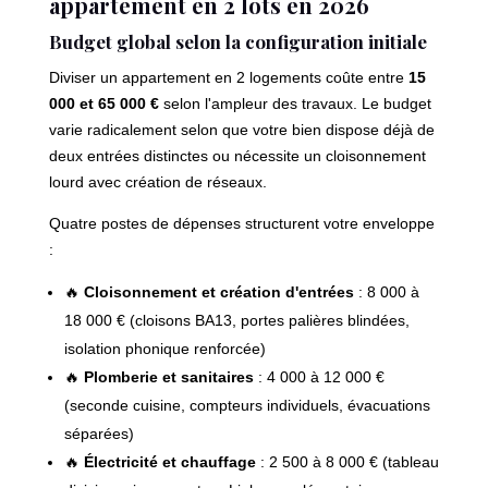
appartement en 2 lots en 2026
Budget global selon la configuration initiale
Diviser un appartement en 2 logements coûte entre
15
000 et 65 000 €
selon l'ampleur des travaux. Le budget
varie radicalement selon que votre bien dispose déjà de
deux entrées distinctes ou nécessite un cloisonnement
lourd avec création de réseaux.
Quatre postes de dépenses structurent votre enveloppe
:
🔥
Cloisonnement et création d'entrées
: 8 000 à
18 000 € (cloisons BA13, portes palières blindées,
isolation phonique renforcée)
🔥
Plomberie et sanitaires
: 4 000 à 12 000 €
(seconde cuisine, compteurs individuels, évacuations
séparées)
🔥
Électricité et chauffage
: 2 500 à 8 000 € (tableau