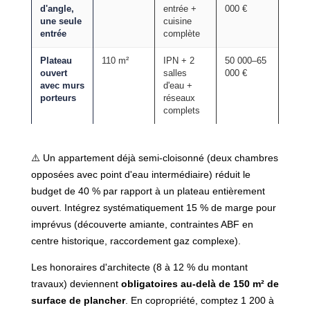
d'angle,
entrée +
000 €
une seule
cuisine
entrée
complète
Plateau
110 m²
IPN + 2
50 000–65
ouvert
salles
000 €
avec murs
d'eau +
porteurs
réseaux
complets
⚠️ Un appartement déjà semi-cloisonné (deux chambres
opposées avec point d'eau intermédiaire) réduit le
budget de 40 % par rapport à un plateau entièrement
ouvert. Intégrez systématiquement 15 % de marge pour
imprévus (découverte amiante, contraintes ABF en
centre historique, raccordement gaz complexe).
Les honoraires d'architecte (8 à 12 % du montant
travaux) deviennent
obligatoires au-delà de 150 m² de
surface de plancher
. En copropriété, comptez 1 200 à