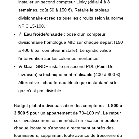
installer un second compteur Linky (délai 4 à 8
semaines, coût 50 à 150 €). Refaire le tableau
divisionnaire et redistribuer les circuits selon la norme
NF C 15-100.
💧
Eau froide/chaude
: pose d'un compteur
divisionnaire homologué MID sur chaque départ (150
à 400 € par compteur installé). Le syndic valide
l'intervention sur les colonnes montantes.
🔥
Gaz
: GRDF installe un second PDL (Point De
Livraison) si techniquement réalisable (400 à 800 €).
Alternative : chauffe-eau électrique instantané si le
gaz n'est pas divisible.
Budget global individualisation des compteurs :
1 800 à
3 500 €
pour un appartement de 70–100 m². Le retour
sur investissement est immédiat en location meublée :
chaque locataire s'abonne directement auprès des
fournisseurs, supprimant toute avance de trésorerie du