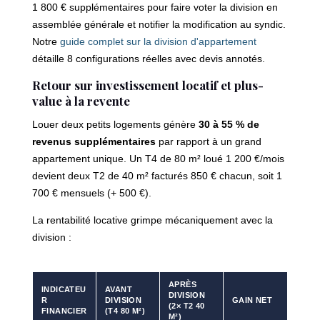
1 800 € supplémentaires pour faire voter la division en
assemblée générale et notifier la modification au syndic.
Notre
guide complet sur la division d'appartement
détaille 8 configurations réelles avec devis annotés.
Retour sur investissement locatif et plus-
value à la revente
Louer deux petits logements génère
30 à 55 % de
revenus supplémentaires
par rapport à un grand
appartement unique. Un T4 de 80 m² loué 1 200 €/mois
devient deux T2 de 40 m² facturés 850 € chacun, soit 1
700 € mensuels (+ 500 €).
La rentabilité locative grimpe mécaniquement avec la
division :
APRÈS
INDICATEU
AVANT
DIVISION
R
DIVISION
GAIN NET
(2× T2 40
FINANCIER
(T4 80 M²)
M²)