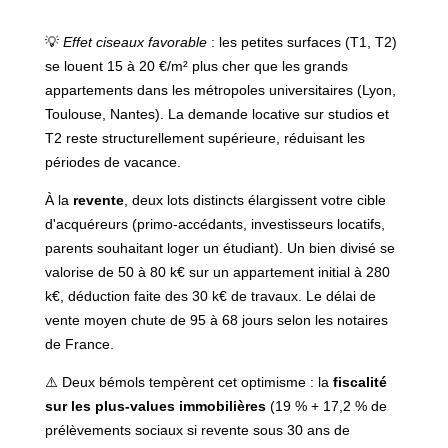
💡
Effet ciseaux favorable
: les petites surfaces (T1, T2)
se louent 15 à 20 €/m² plus cher que les grands
appartements dans les métropoles universitaires (Lyon,
Toulouse, Nantes). La demande locative sur studios et
T2 reste structurellement supérieure, réduisant les
périodes de vacance.
À la
revente
, deux lots distincts élargissent votre cible
d'acquéreurs (primo-accédants, investisseurs locatifs,
parents souhaitant loger un étudiant). Un bien divisé se
valorise de 50 à 80 k€ sur un appartement initial à 280
k€, déduction faite des 30 k€ de travaux. Le délai de
vente moyen chute de 95 à 68 jours selon les notaires
de France.
⚠️ Deux bémols tempèrent cet optimisme : la
fiscalité
sur les plus-values immobilières
(19 % + 17,2 % de
prélèvements sociaux si revente sous 30 ans de