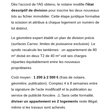
Dès l'accord de l'AG obtenu, le notaire modifie
l'état
descriptif de division
pour inscrire les deux nouveaux
lots au fichier immobilier. Cette étape juridique formalise
la scission et attribue à chaque logement un numéro de
lot distinct.
Le géomètre-expert établit un plan de division précis
(surfaces Carrez, limites de jouissance exclusive). Le
syndic recalcule les tantièmes : un appartement de 80
m² divisé en deux T2 de 40 m² voit ses charges
réparties équitablement entre les nouveaux
propriétaires.
Coût moyen :
1 200 à 2 500 €
(frais de notaire,
géomètre, publication). Comptez 4 à 8 semaines entre
la signature de l'acte modificatif et la publication au
service de publicité foncière. ⚠️ Sans cette formalité,
diviser un appartement en 2 logements
reste illégal,
même si les travaux sont achevés.