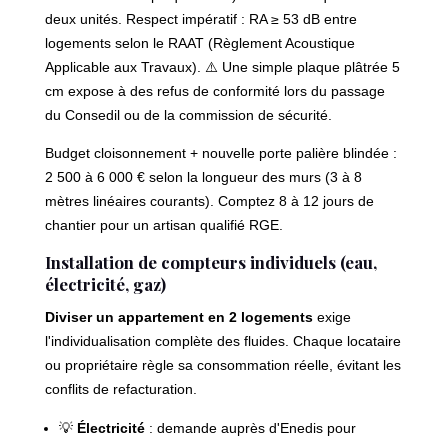
deux unités. Respect impératif : RA ≥ 53 dB entre
logements selon le RAAT (Règlement Acoustique
Applicable aux Travaux). ⚠️ Une simple plaque plâtrée 5
cm expose à des refus de conformité lors du passage
du Consedil ou de la commission de sécurité.
Budget cloisonnement + nouvelle porte palière blindée :
2 500 à 6 000 € selon la longueur des murs (3 à 8
mètres linéaires courants). Comptez 8 à 12 jours de
chantier pour un artisan qualifié RGE.
Installation de compteurs individuels (eau,
électricité, gaz)
Diviser un appartement en 2 logements
exige
l'individualisation complète des fluides. Chaque locataire
ou propriétaire règle sa consommation réelle, évitant les
conflits de refacturation.
💡
Électricité
: demande auprès d'Enedis pour